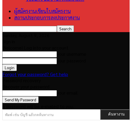
ผู้สมัครงานเขียนใบสมัครงาน
สถานประกอบการลงประกาศงาน
Sunday, August 9, 2026
Sign in
Welcome! Log into your account
your username
your password
Forgot your password? Get help
Password recovery
Recover your password
your email
A password will be e-mailed to you.
พิมพ์ เช่น บัญชี แล้วกดค้นหางาน
ค้นหางาน