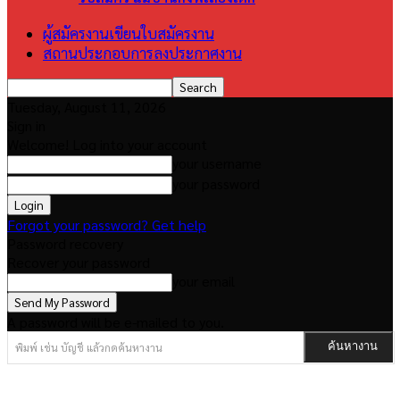
ผู้สมัครงานเขียนใบสมัครงาน
สถานประกอบการลงประกาศงาน
Tuesday, August 11, 2026
Sign in
Welcome! Log into your account
your username
your password
Forgot your password? Get help
Password recovery
Recover your password
your email
A password will be e-mailed to you.
พิมพ์ เช่น บัญชี แล้วกดค้นหางาน
ค้นหางาน