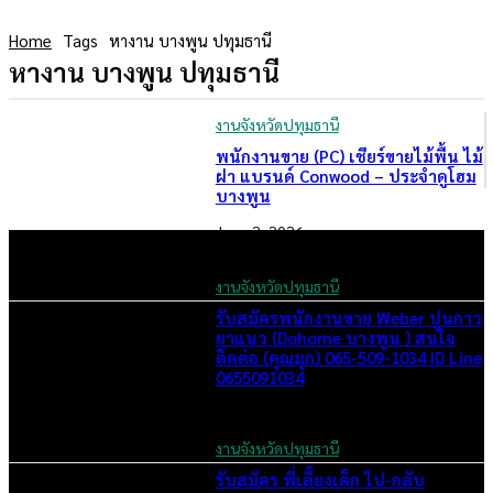
Home
Tags
หางาน บางพูน ปทุมธานี
หางาน บางพูน ปทุมธานี
งานจังหวัดปทุมธานี
พนักงานขาย (PC) เชียร์ขายไม้พื้น ไม้
ฝา แบรนด์ Conwood – ประจำดูโฮม
บางพูน
June 2, 2026
งานจังหวัดปทุมธานี
รับสมัครพนักงานขาย Weber ปูนกาว
ยาแนว (Dohome บางพูน ) สนใจ
ติดต่อ (คุณมุก) 065-509-1034 ID Line
0655091034
November 19, 2024
งานจังหวัดปทุมธานี
รับสมัคร พี่เลี้ยงเด็ก ไป-กลับ