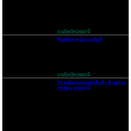
August 6, 2024
งานจังหวัดปทุมธานี
รับสมัคร พนักงานบัญชี
July 4, 2024
งานจังหวัดปทุมธานี
PC พนักงานแนะนำสินค้า ห้างดูโฮม
บางพูน ปทุมธานี
July 3, 2024
เราคือเว็บไซต์สมัครงาน ในเครือ ฯ บริษัท จ๊อบ ออนไลน์ จำกัด เรา