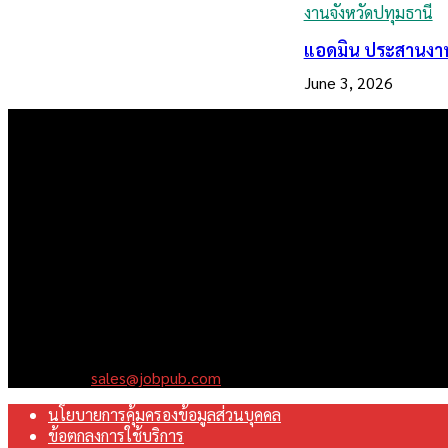
งานจังหวัดปทุมธานี
แอดมิน ประสานงาน
June 3, 2026
เราคือเว็บไซต์สมัครงาน ในเครือ ฯ บริษัท จ๊อบ ออนไลน์ จำกัด เรามุ
Contact us:
sales@jobpub.com
นโยบายการคุ้มครองข้อมูลส่วนบุคคล
ข้อตกลงการใช้บริการ