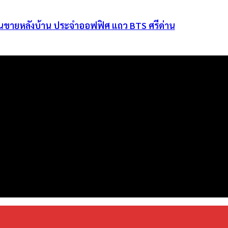
ขายหลังบ้าน ประจำออฟฟิศ แถว BTS ศรีด่าน
่งมั่นพัฒนาระบบเว็บไซต์ให้ดีที่สุดเทียบเท่ามาตรฐานสากล เพื่อสร้างโ