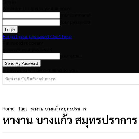
Sign in
Welcome! Log into your account
your username
your password
Forgot your password? Get help
Password recovery
Recover your password
your email
A password will be e-mailed to you.
พิมพ์ เช่น บัญชี แล้วกดค้นหางาน
Home
Tags
หางาน บางแก้ว สมุทรปราการ
หางาน บางแก้ว สมุทรปราการ