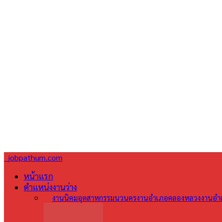
jobpathum.com
หน้าแรก
ตำแหน่งงานว่าง
All
งานนิคมอุตสาหกรรมนวนคร
งานอำเภอคลองหลวง
งานอำเ