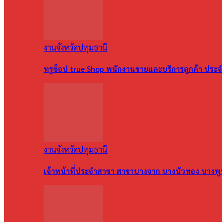
งานจังหวัดปทุมธานี
ทรูช็อป true Shop พนักงานขายและบริการลูกค้า ประจำ
งานจังหวัดปทุมธานี
เจ้าหน้าที่ประจำสาขา สาขาบางจาก บางบัวทอง บางพ