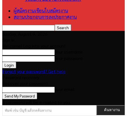
ผู้สมัครงานเขียนใบสมัครงาน
สถานประกอบการลงประกาศงาน
Sunday, August 9, 2026
Sign in
Welcome! Log into your account
your username
your password
Forgot your password? Get help
Password recovery
Recover your password
your email
A password will be e-mailed to you.
พิมพ์ เช่น บัญชี แล้วกดค้นหางาน
ค้นหางาน