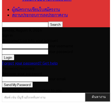
ผู้สมัครงานเขียนใบสมัครงาน
สถานประกอบการลงประกาศงาน
Sunday, August 9, 2026
Sign in
Welcome! Log into your account
your username
your password
Forgot your password? Get help
Password recovery
Recover your password
your email
A password will be e-mailed to you.
พิมพ์ เช่น บัญชี แล้วกดค้นหางาน
ค้นหางาน