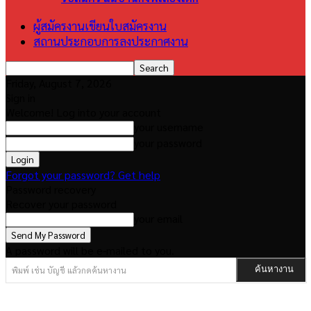
ผู้สมัครงานเขียนใบสมัครงาน
สถานประกอบการลงประกาศงาน
Friday, August 7, 2026
Sign in
Welcome! Log into your account
your username
your password
Forgot your password? Get help
Password recovery
Recover your password
your email
A password will be e-mailed to you.
พิมพ์ เช่น บัญชี แล้วกดค้นหางาน
ค้นหางาน