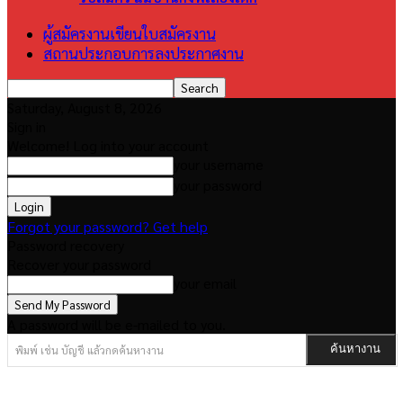
ผู้สมัครงานเขียนใบสมัครงาน
สถานประกอบการลงประกาศงาน
Saturday, August 8, 2026
Sign in
Welcome! Log into your account
your username
your password
Forgot your password? Get help
Password recovery
Recover your password
your email
A password will be e-mailed to you.
พิมพ์ เช่น บัญชี แล้วกดค้นหางาน
ค้นหางาน