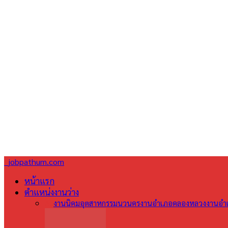
jobpathum.com
หน้าแรก
ตำแหน่งงานว่าง
All
งานนิคมอุตสาหกรรมนวนคร
งานอำเภอคลองหลวง
งานอำเ