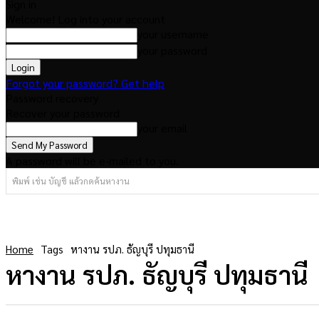
Sign in
Welcome! Log into your account
your username
your password
Forgot your password? Get help
Password recovery
Recover your password
your email
A password will be e-mailed to you.
พิมพ์ เช่น บัญชี แล้วกดค้นหางาน
Home
Tags
หางาน รปภ. ธัญบุรี ปทุมธานี
หางาน รปภ. ธัญบุรี ปทุมธานี