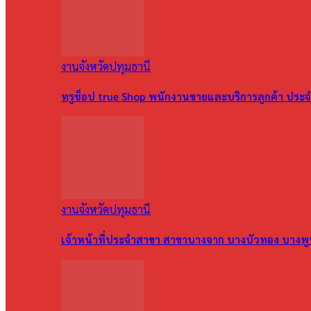
งานจังหวัดปทุมธานี
ทรูช็อป true Shop พนักงานขายและบริการลูกค้า ประจำ
งานจังหวัดปทุมธานี
เจ้าหน้าที่ประจำสาขา สาขาบางจาก บางบัวทอง บางพ