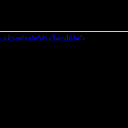
ปภ.ฟิวเจอร์พาร์ครังสิต (เริ่มงานได้ทันที)
่งมั่นพัฒนาระบบเว็บไซต์ให้ดีที่สุดเทียบเท่ามาตรฐานสากล เพื่อสร้างโ