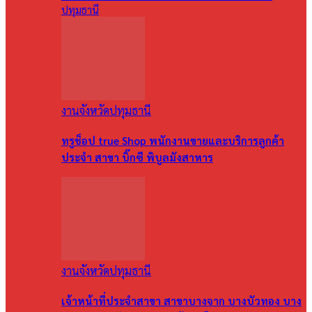
ปทุมธานี
งานจังหวัดปทุมธานี
ทรูช็อป true Shop พนักงานขายและบริการลูกค้า
ประจำ สาขา บิ๊กซี พิบูลมังสาหาร
งานจังหวัดปทุมธานี
เจ้าหน้าที่ประจำสาขา สาขาบางจาก บางบัวทอง บาง