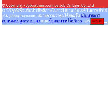
© Copyright - Jobpathum.com by Job On Line .Co.,Ltd
เราใช้คุกกี้เพื่อเพิ่มประสิทธิภาพในการใช้งานเว็บไซต์ ในการเข้าใช้
งาน jobpathum.com หมายความว่าคุณได้ยอมรับ
นโยบายการ
คุ้มครองข้อมูลส่วนบุคคล
และ
ข้อตกลงการใช้บริการ
แล้ว
ยอมรับ