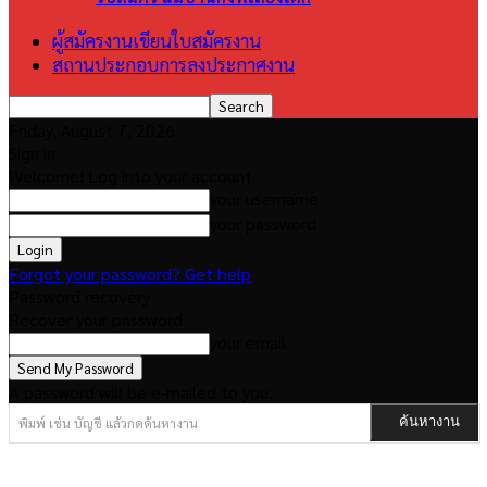
ผู้สมัครงานเขียนใบสมัครงาน
สถานประกอบการลงประกาศงาน
Friday, August 7, 2026
Sign in
Welcome! Log into your account
your username
your password
Forgot your password? Get help
Password recovery
Recover your password
your email
A password will be e-mailed to you.
พิมพ์ เช่น บัญชี แล้วกดค้นหางาน
ค้นหางาน