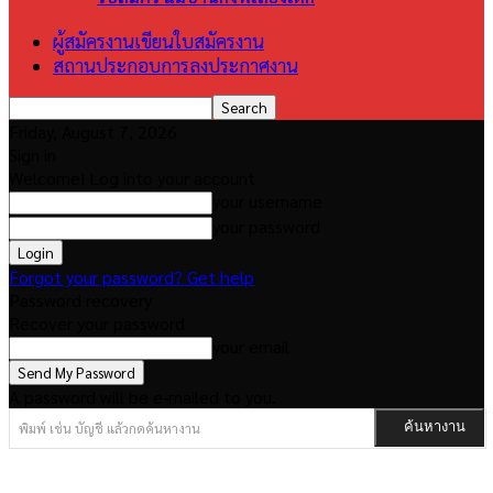
ผู้สมัครงานเขียนใบสมัครงาน
สถานประกอบการลงประกาศงาน
Friday, August 7, 2026
Sign in
Welcome! Log into your account
your username
your password
Forgot your password? Get help
Password recovery
Recover your password
your email
A password will be e-mailed to you.
พิมพ์ เช่น บัญชี แล้วกดค้นหางาน
ค้นหางาน