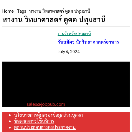
Home
Tags
หางาน วิทยาศาสตร์ คูคต ปทุมธานี
หางาน วิทยาศาสตร์ คูคต ปทุมธานี
งานจังหวัดปทุมธานี
รับสมัคร นักวิทยาศาสตร์อาหาร
July 6, 2024
เราคือเว็บไซต์สมัครงาน ในเครือ ฯ บริษัท จ๊อบ ออนไลน์ จำกัด เรา
มุ่งมั่นพัฒนาระบบเว็บไซต์ให้ดีที่สุดเทียบเท่ามาตรฐานสากล เพื่อ
สร้างโอกาสในการทำงานที่มีคุณภาพที่ดีสุดสำหรับคุณ
Contact us:
sales@jobpub.com
นโยบายการคุ้มครองข้อมูลส่วนบุคคล
ข้อตกลงการใช้บริการ
สถานประกอบการลงประกาศงาน