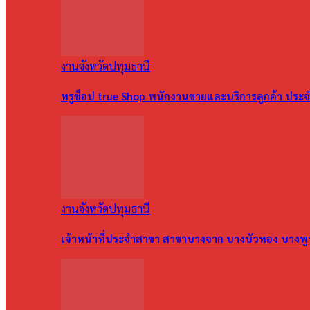
งานจังหวัดปทุมธานี
ทรูช็อป true Shop พนักงานขายและบริการลูกค้า ประจำ
งานจังหวัดปทุมธานี
เจ้าหน้าที่ประจำสาขา สาขาบางจาก บางบัวทอง บางพ