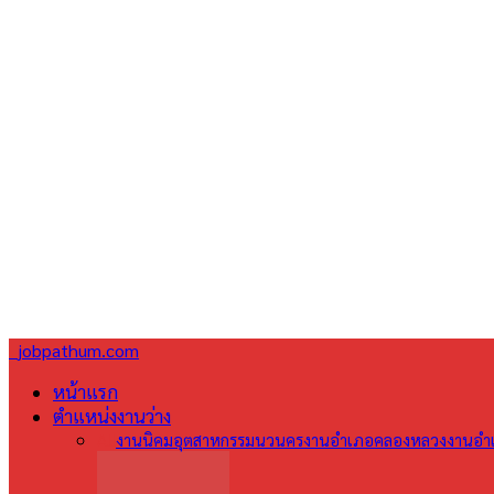
jobpathum.com
หน้าแรก
ตำแหน่งงานว่าง
All
งานนิคมอุตสาหกรรมนวนคร
งานอำเภอคลองหลวง
งานอำเ