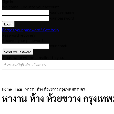
Sign in
Welcome! Log into your account
your username
your password
Forgot your password? Get help
Password recovery
Recover your password
your email
A password will be e-mailed to you.
พิมพ์ เช่น บัญชี แล้วกดค้นหางาน
Home
Tags
หางาน ห้าง ห้วยขวาง กรุงเทพมหานคร
หางาน ห้าง ห้วยขวาง กรุงเ