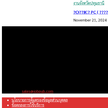
งานจังหวัดปทุมธานี
November 21, 2024
เราคือเว็บไซต์สมัครงาน ในเครือ ฯ บริษัท จ๊อบ ออนไลน์ จำกัด เรามุ
Contact us:
sales@jobpub.com
นโยบายการคุ้มครองข้อมูลส่วนบุคคล
ข้อตกลงการใช้บริการ