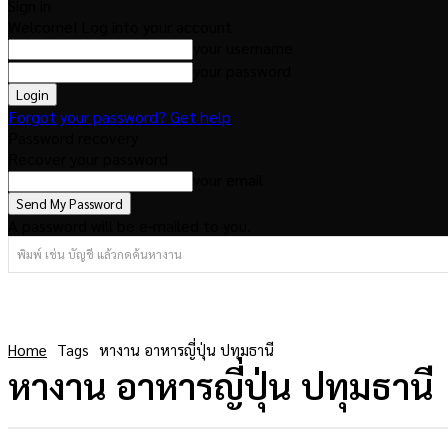
Sign in
Welcome! Log into your account
your username
your password
Forgot your password? Get help
Password recovery
Recover your password
your email
A password will be e-mailed to you.
พิมพ์ เช่น บัญชี แล้วกดค้นหางาน
Home
Tags
หางาน อาหารญี่ปุ่น ปทุมธานี
หางาน อาหารญี่ปุ่น ปทุมธานี