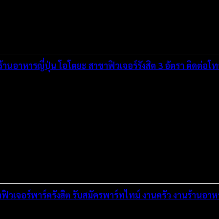
ำร้านอาหารญี่ปุ่น โอโตยะ สาขาฟิวเจอร์รังสิต 3 อัตรา ติดต่อ
ิวเจอร์พาร์ครังสิต รับสมัครพาร์ทไทม์ งานครัว งานร้านอาหาร