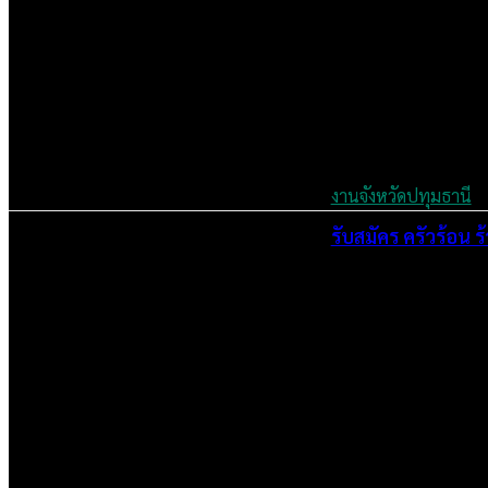
งานจังหวัดปทุมธานี
รับสมัคร ครัวร้อน ร
July 4, 2024