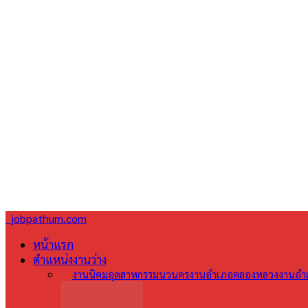
jobpathum.com
หน้าแรก
ตำแหน่งงานว่าง
All
งานนิคมอุตสาหกรรมนวนคร
งานอำเภอคลองหลวง
งานอำเ