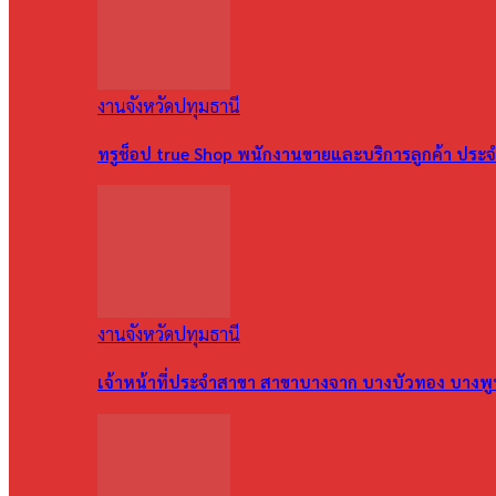
งานจังหวัดปทุมธานี
ทรูช็อป true Shop พนักงานขายและบริการลูกค้า ประจำ
งานจังหวัดปทุมธานี
เจ้าหน้าที่ประจำสาขา สาขาบางจาก บางบัวทอง บางพ