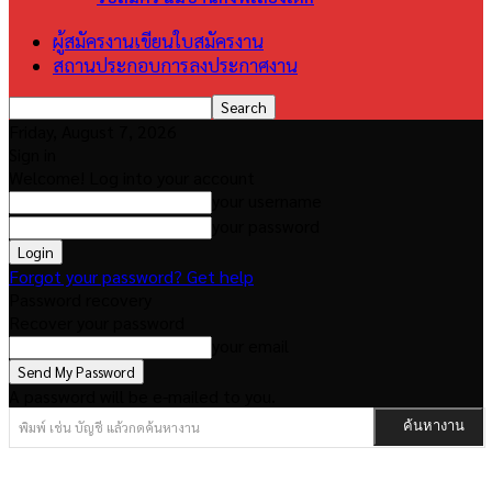
ผู้สมัครงานเขียนใบสมัครงาน
สถานประกอบการลงประกาศงาน
Friday, August 7, 2026
Sign in
Welcome! Log into your account
your username
your password
Forgot your password? Get help
Password recovery
Recover your password
your email
A password will be e-mailed to you.
พิมพ์ เช่น บัญชี แล้วกดค้นหางาน
ค้นหางาน