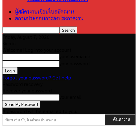
ผู้สมัครงานเขียนใบสมัครงาน
สถานประกอบการลงประกาศงาน
Friday, August 7, 2026
Sign in
Welcome! Log into your account
your username
your password
Forgot your password? Get help
Password recovery
Recover your password
your email
A password will be e-mailed to you.
พิมพ์ เช่น บัญชี แล้วกดค้นหางาน
ค้นหางาน