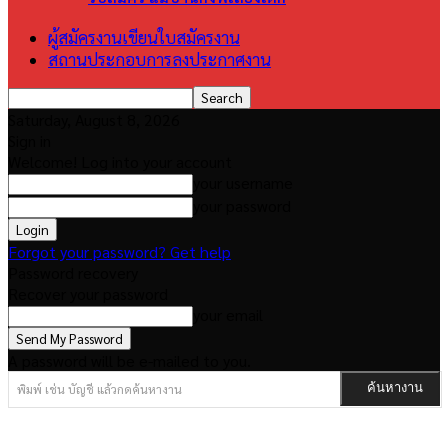
ผู้สมัครงานเขียนใบสมัครงาน
สถานประกอบการลงประกาศงาน
Saturday, August 8, 2026
Sign in
Welcome! Log into your account
your username
your password
Forgot your password? Get help
Password recovery
Recover your password
your email
A password will be e-mailed to you.
พิมพ์ เช่น บัญชี แล้วกดค้นหางาน
ค้นหางาน