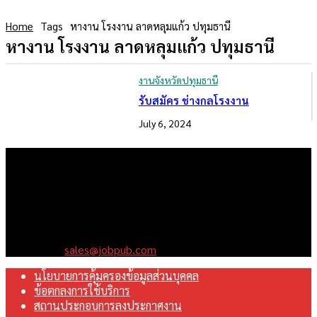
Home
Tags
หางาน โรงงาน ลาดหลุมแก้ว ปทุมธานี
หางาน โรงงาน ลาดหลุมแก้ว ปทุมธานี
งานจังหวัดปทุมธานี
รับสมัคร ช่างกลโรงงาน
July 6, 2024
เราคือเว็บไซต์สมัครงาน ในเครือ ฯ บริษัท จ๊อบ ออนไลน์ จำกัด เรา
มุ่งมั่นพัฒนาระบบเว็บไซต์ให้ดีที่สุดเทียบเท่ามาตรฐานสากล เพื่อ
สร้างโอกาสในการทำงานที่มีคุณภาพที่ดีสุดสำหรับคุณ
Contact us:
sales@jobpub.com
นโยบายการคุ้มครองข้อมูลส่วนบุคคล
ข้อตกลงการใช้บริการ
สถานประกอบการลงประกาศงาน