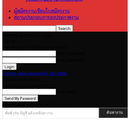
ผู้สมัครงานเขียนใบสมัครงาน
สถานประกอบการลงประกาศงาน
Monday, August 10, 2026
Sign in
Welcome! Log into your account
your username
your password
Forgot your password? Get help
Password recovery
Recover your password
your email
A password will be e-mailed to you.
พิมพ์ เช่น บัญชี แล้วกดค้นหางาน
ค้นหางาน