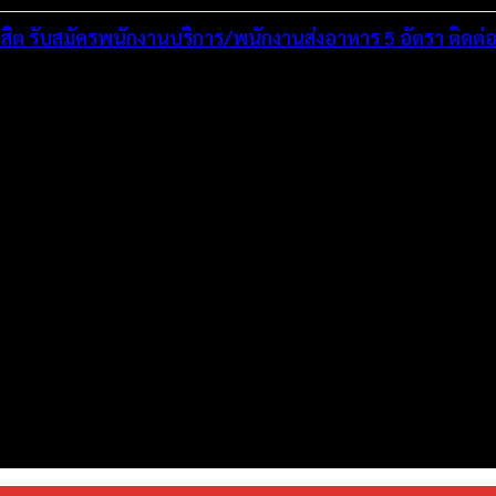
งสิต รับสมัครพนักงานบริการ/พนักงานส่งอาหาร 5 อัตรา ติดต่
่งมั่นพัฒนาระบบเว็บไซต์ให้ดีที่สุดเทียบเท่ามาตรฐานสากล เพื่อสร้างโ