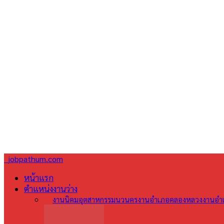
jobpathum.com
หน้าแรก
ตำแหน่งงานว่าง
All
งานนิคมอุตสาหกรรมนวนคร
งานอำเภอคลองหลวง
งานอำเ