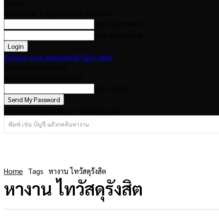
Sign in
Welcome! Log into your account
your username
your password
Forgot your password? Get help
Password recovery
Recover your password
your email
A password will be e-mailed to you.
พิมพ์ เช่น บัญชี แล้วกดค้นหางาน
Home
Tags
หางาน ไทวัสดุรังสิต
หางาน ไทวัสดุรังสิต