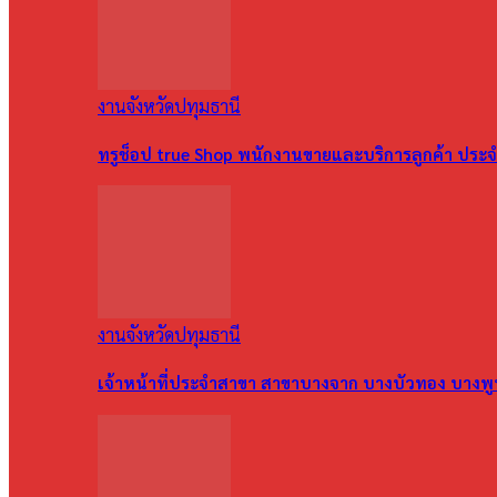
งานจังหวัดปทุมธานี
ทรูช็อป true Shop พนักงานขายและบริการลูกค้า ประจำ
งานจังหวัดปทุมธานี
เจ้าหน้าที่ประจำสาขา สาขาบางจาก บางบัวทอง บางพ