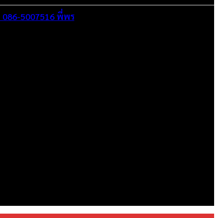
อ 086-5007516 พี่พร
อกาสในการทำงานที่มีคุณภาพที่ดีสุดสำหรับคุณ