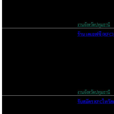
งานจังหวัดปทุมธานี
ร้าน เคเอฟซี (KFC) 
July 7, 2024
งานจังหวัดปทุมธานี
รับสมัคร KFCไทวัส
July 6, 2024