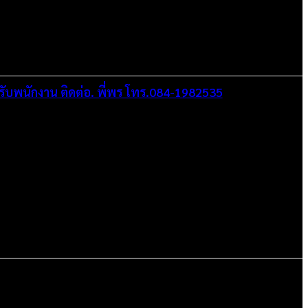
เปิดรับพนักงาน ติดต่อ. พี่พร โทร.084-1982535