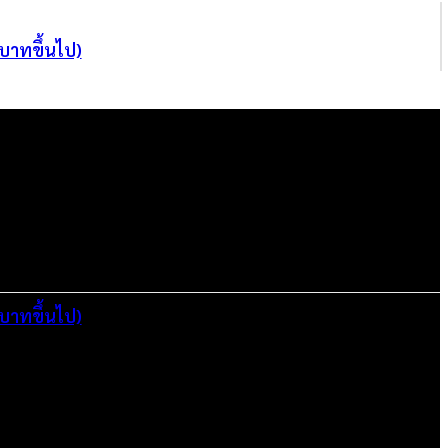
 บาทขึ้นไป)
 บาทขึ้นไป)