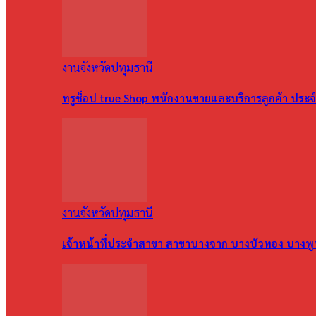
งานจังหวัดปทุมธานี
ทรูช็อป true Shop พนักงานขายและบริการลูกค้า ประจำ
งานจังหวัดปทุมธานี
เจ้าหน้าที่ประจำสาขา สาขาบางจาก บางบัวทอง บางพ