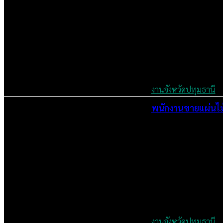
งานจังหวัดปทุมธานี
พนักงานขายแผ่นไม้ฝ
June 4, 2026
งานจังหวัดปทุมธานี