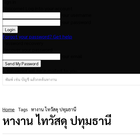
Sign in
Welcome! Log into your account
your username
your password
Forgot your password? Get help
Password recovery
Recover your password
your email
A password will be e-mailed to you.
พิมพ์ เช่น บัญชี แล้วกดค้นหางาน
Home
Tags
หางาน ไทวัสดุ ปทุมธานี
หางาน ไทวัสดุ ปทุมธานี