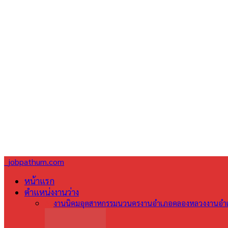
jobpathum.com
หน้าแรก
ตำแหน่งงานว่าง
All
งานนิคมอุตสาหกรรมนวนคร
งานอำเภอคลองหลวง
งานอำเ