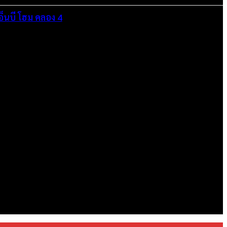
อ็นบี โฮม คลอง 4
อกาสในการทำงานที่มีคุณภาพที่ดีสุดสำหรับคุณ