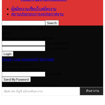
ผู้สมัครงานเขียนใบสมัครงาน
สถานประกอบการลงประกาศงาน
Thursday, August 6, 2026
Sign in
Welcome! Log into your account
your username
your password
Forgot your password? Get help
Password recovery
Recover your password
your email
A password will be e-mailed to you.
พิมพ์ เช่น บัญชี แล้วกดค้นหางาน
ค้นหางาน