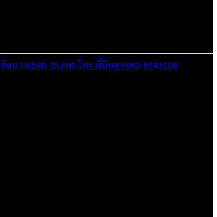
ินเดือน 10,590-35,000 โทร.พี่นิษฐา 083-9743108
อกาสในการทำงานที่มีคุณภาพที่ดีสุดสำหรับคุณ