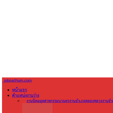
jobpathum.com
หน้าแรก
ตำแหน่งงานว่าง
All
งานนิคมอุตสาหกรรมนวนคร
งานอำเภอคลองหลวง
งานอำเ