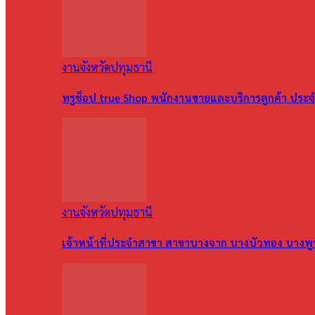
งานจังหวัดปทุมธานี
ทรูช็อป true Shop พนักงานขายและบริการลูกค้า ประจำ
งานจังหวัดปทุมธานี
เจ้าหน้าที่ประจำสาขา สาขาบางจาก บางบัวทอง บางพ